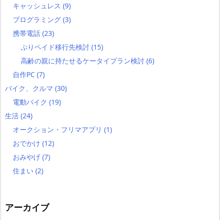
キャッシュレス
(9)
プログラミング
(3)
携帯電話
(23)
ぷりペイド移行先検討
(15)
高齢の親に持たせるケータイプラン検討
(6)
自作PC
(7)
バイク、クルマ
(30)
電動バイク
(19)
生活
(24)
オークション・フリマアプリ
(1)
おでかけ
(12)
おみやげ
(7)
住まい
(2)
アーカイブ