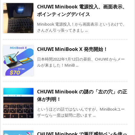
CHUWI Minibook 電源投入、画面表示、
ポインティングデバイス
Minibook 電源投入！から画面表示 というわけで、
さんざん引っ張ってきまし ...
CHUWI MiniBook X 発売開始！
日本時間2022年1月12日の昼前、CHUWI からメー
ルが来ました！MiniB ...
CHUWI Minibook の謎の「左の穴」の正
体が判明！
というほどの話ではないんですが。MiniBookユー
ザーなら一度は疑問に思います ...
CHUWI Minibook で筆圧感知ペンを使っ