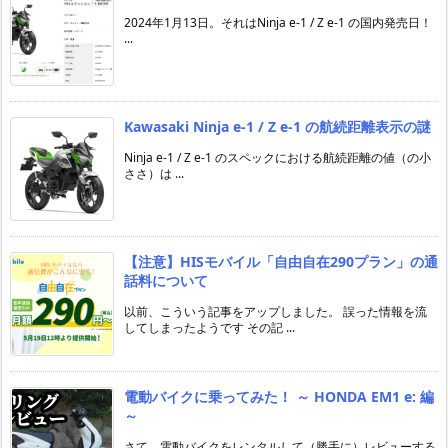
2024年1月13日。それはNinja e-1 / Z e-1 の国内発売日！
...
Kawasaki Ninja e-1 / Z e-1 の航続距離表示の謎
Ninja e-1 / Z e-1 のスペックにおける航続距離の値（の小
ささ）は ...
【注意】HISモバイル「自由自在290プラン」の通
話料について
以前、こういう記事をアップしました。 誤った情報を流
してしまったようです その記 ...
電動バイクに乗ってみた！ ～ HONDA EM1 e: 編
～
さて、電動バイクをレンタルして（勝手に）レビューする