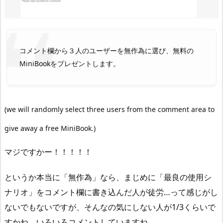
コメント欄から３人のユーザーを無作為に選び、無料の
MiniBookをプレゼントします。
(we will randomly select three users from the comment area to
give away a free MiniBook.)
マジですかー！！！！！
というか本当に「無作為」なら、まじめに「最良の使用シ
ナリオ」をコメント欄に書き込んだ人が徒労…って感じがし
ないでもないですが、そんなの気にしない人が1/3くらいで
すかね、いろいろコメントしていますね。