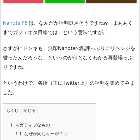
Nanote P8
は、なんだか評判良さそうですねw まああく
までガジェオタ目線では、という意味ですが。
さすがにドンキも、無印Nanoteの酷評っぷりにリベンジを
誓ったんだろうな、というのが何となくわかる再登場っぷ
りですね。
というわけで、各所（主にTwitter上）の評判を集めてみま
した。
もくじ
1.
ネガティブなもの
1.1.
なぜか同じキーが２つ