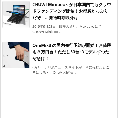
CHUWI Minibook が日本国内でもクラウ
ドファンディング開始！お得感たっぷり
だぞ！…発送時期以外は
2019年9月23日、既報の通り、Makuake にて
CHUWI Miniboo ...
OneMix3 の国内先行予約が開始！お値段
も８万円台！ただし50台×3モデルずつだ
ぞ急げ！
6月13日、IT系ニュースサイトが一斉に報じたとこ
ろによると、OneMix3の日 ...