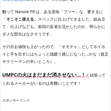
翻って Nanote P8 は、ある意味「フツー」な、要するに
「
そこそこ使える
」スペックに仕上げてきました。組み立
て、仕上げなども、前回の反省を活かしたのか、明らかに
ダメな部分はなさそうです。
その分お値段も上がったので、「オモチャ」としてホイホ
イと手を出すにはちょっと躊躇う感じになった…かな（貧乏
サラリーマンの辛いところ）。
UMPCの火はまだまだ消させない…！
と頑張って
くれるメーカーがいるのは有難いことです！
スポンサーリンク