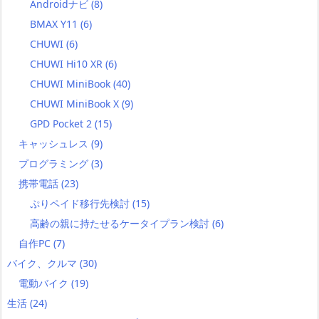
Androidナビ
(8)
BMAX Y11
(6)
CHUWI
(6)
CHUWI Hi10 XR
(6)
CHUWI MiniBook
(40)
CHUWI MiniBook X
(9)
GPD Pocket 2
(15)
キャッシュレス
(9)
プログラミング
(3)
携帯電話
(23)
ぷりペイド移行先検討
(15)
高齢の親に持たせるケータイプラン検討
(6)
自作PC
(7)
バイク、クルマ
(30)
電動バイク
(19)
生活
(24)