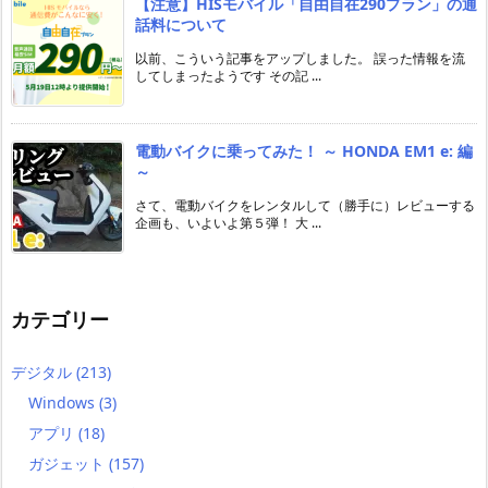
【注意】HISモバイル「自由自在290プラン」の通
話料について
以前、こういう記事をアップしました。 誤った情報を流
してしまったようです その記 ...
電動バイクに乗ってみた！ ～ HONDA EM1 e: 編
～
さて、電動バイクをレンタルして（勝手に）レビューする
企画も、いよいよ第５弾！ 大 ...
カテゴリー
デジタル
(213)
Windows
(3)
アプリ
(18)
ガジェット
(157)