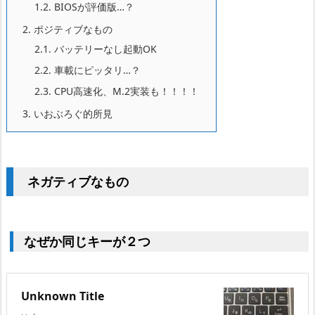
1.2.
BIOSが評価版…？
2.
ポジティブなもの
2.1.
バッテリーなし起動OK
2.2.
車載にピッタリ…？
2.3.
CPU高速化、M.2実装も！！！！
3.
いおぶろぐ的所見
ネガティブなもの
なぜか同じキーが２つ
Unknown Title