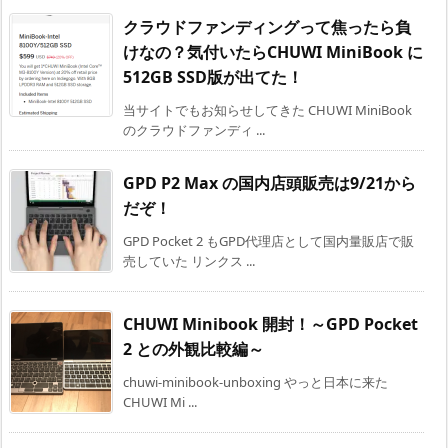
クラウドファンディングって焦ったら負
けなの？気付いたらCHUWI MiniBook に
512GB SSD版が出てた！
当サイトでもお知らせしてきた CHUWI MiniBook
のクラウドファンディ ...
GPD P2 Max の国内店頭販売は9/21から
だぞ！
GPD Pocket 2 もGPD代理店として国内量販店で販
売していた リンクス ...
CHUWI Minibook 開封！～GPD Pocket
2 との外観比較編～
chuwi-minibook-unboxing やっと日本に来た
CHUWI Mi ...