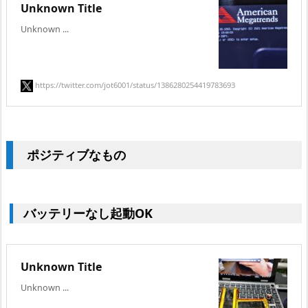
Unknown Title
Unknown ...
https://twitter.com/jot6001/status/1386280254419783693
ポジティブなもの
バッテリーなし起動OK
Unknown Title
Unknown ...