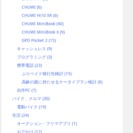
CHUWI
(6)
CHUWI Hi10 XR
(6)
CHUWI MiniBook
(40)
CHUWI MiniBook X
(9)
GPD Pocket 2
(15)
キャッシュレス
(9)
プログラミング
(3)
携帯電話
(23)
ぷりペイド移行先検討
(15)
高齢の親に持たせるケータイプラン検討
(6)
自作PC
(7)
バイク、クルマ
(30)
電動バイク
(19)
生活
(24)
オークション・フリマアプリ
(1)
おでかけ
(12)