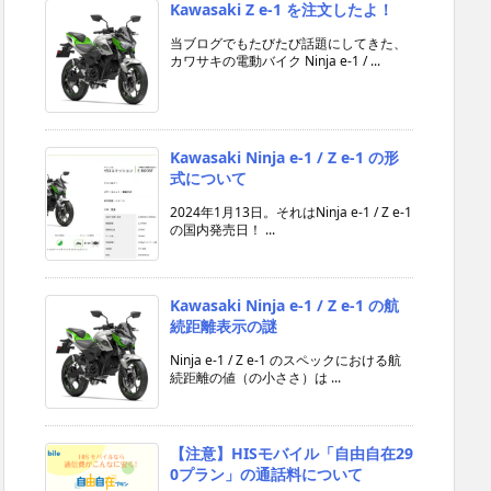
Kawasaki Z e-1 を注文したよ！
当ブログでもたびたび話題にしてきた、
カワサキの電動バイク Ninja e-1 / ...
Kawasaki Ninja e-1 / Z e-1 の形
式について
2024年1月13日。それはNinja e-1 / Z e-1
の国内発売日！ ...
Kawasaki Ninja e-1 / Z e-1 の航
続距離表示の謎
Ninja e-1 / Z e-1 のスペックにおける航
続距離の値（の小ささ）は ...
【注意】HISモバイル「自由自在29
0プラン」の通話料について