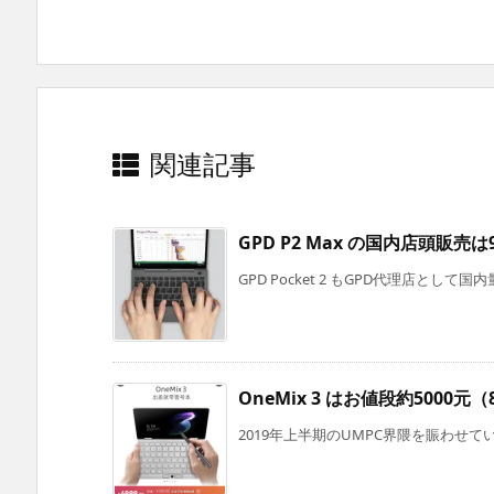
関連記事
GPD P2 Max の国内店頭販売は
GPD Pocket 2 もGPD代理店として国
OneMix 3 はお値段約500
2019年上半期のUMPC界隈を賑わせている GPD