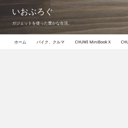
いおぶろぐ
ガジェットを使った豊かな生活。
ホーム
バイク、クルマ
CHUWI MiniBook X
CHU