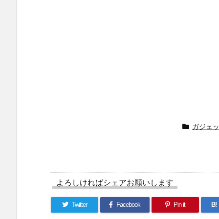
ガジェ
よろしければシェアお願いします
Twitter
Facebook
Pin it
B!