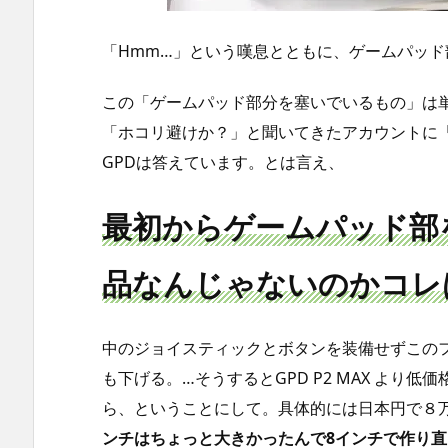
「Hmm…」という嘆息とともに、ゲームパッド部分
この「ゲームパッド部分を塞いでいるもの」は
「ホコリ避けか？」と聞いてきたアカウントに「
GPDは答えています。とは言え、
最初からゲームパッド部
品なんじゃないのかコレ
中のジョイスティックとボタンを装備せずこのフ
も下げる。…そうするとGPD P2 MAX より
ら、ということにして。具体的には日本円で８
ンチはちょっと大きかったんで8インチで作り