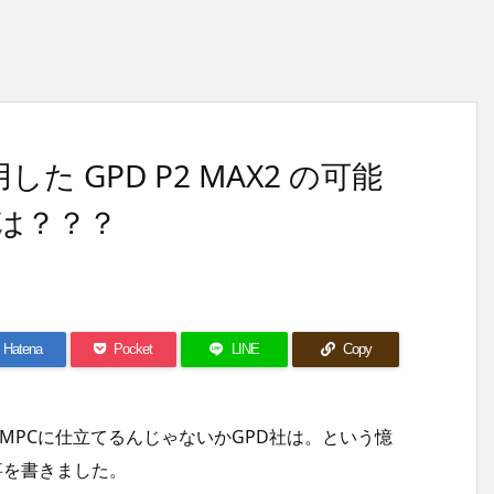
用した GPD P2 MAX2 の可能
は？？？
Hatena
Pocket
LINE
Copy
けUMPCに仕立てるんじゃないかGPD社は。という憶
事を書きました。