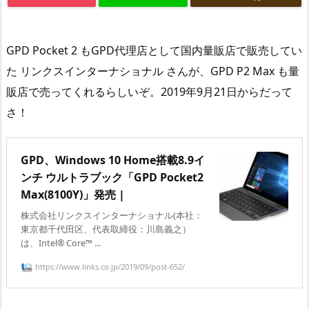
GPD Pocket 2 もGPD代理店として国内量販店で販売してい
た リンクスインターナショナル さんが、GPD P2 Max も量
販店で売ってくれるらしいぞ。2019年9月21日からだって
さ！
GPD、Windows 10 Home搭載8.9イ
ンチ ウルトラブック「GPD Pocket2
Max(8100Y)」発売 |
株式会社リンクスインターナショナル(本社：
東京都千代田区、代表取締役：川島義之）
は、Intel® Core™ ...
https://www.links.co.jp/2019/09/post-652/