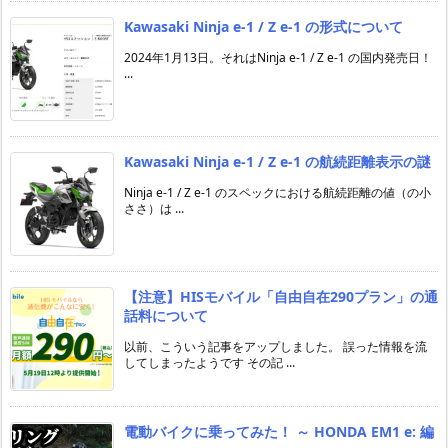
Kawasaki Ninja e-1 / Z e-1 の形式について
2024年1月13日。それはNinja e-1 / Z e-1 の国内発売日！
...
Kawasaki Ninja e-1 / Z e-1 の航続距離表示の謎
Ninja e-1 / Z e-1 のスペックにおける航続距離の値（の小
ささ）は ...
【注意】HISモバイル「自由自在290プラン」の通
話料について
以前、こういう記事をアップしました。 誤った情報を流
してしまったようです その記 ...
電動バイクに乗ってみた！ ～ HONDA EM1 e: 編