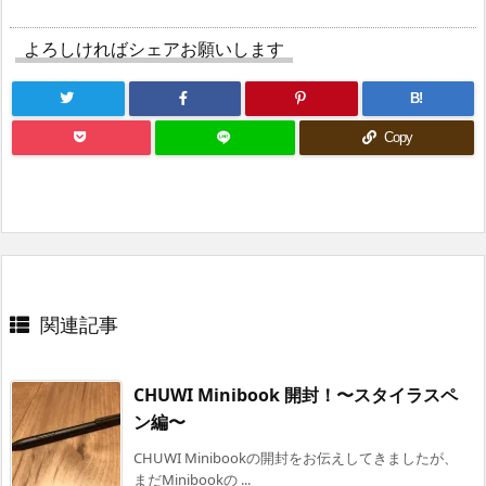
よろしければシェアお願いします
B!
Copy
関連記事
CHUWI Minibook 開封！〜スタイラスペ
ン編〜
CHUWI Minibookの開封をお伝えしてきましたが、
まだMinibookの ...