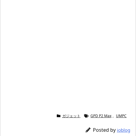
ガジェット
GPD P2 Max
,
UMPC
Posted by
ioblog