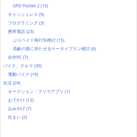
GPD Pocket 2
(15)
キャッシュレス
(9)
プログラミング
(3)
携帯電話
(23)
ぷりペイド移行先検討
(15)
高齢の親に持たせるケータイプラン検討
(6)
自作PC
(7)
バイク、クルマ
(30)
電動バイク
(19)
生活
(24)
オークション・フリマアプリ
(1)
おでかけ
(12)
おみやげ
(7)
住まい
(2)