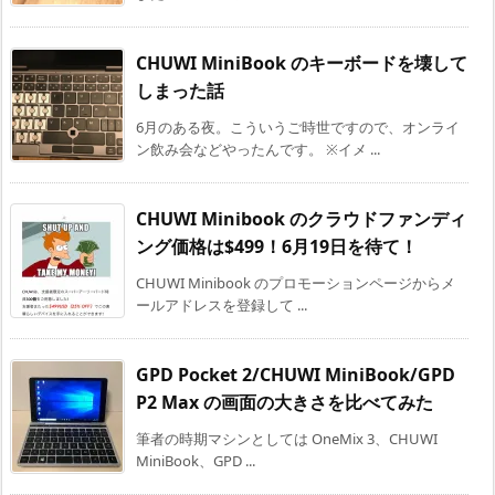
CHUWI MiniBook のキーボードを壊して
しまった話
6月のある夜。こういうご時世ですので、オンライ
ン飲み会などやったんです。 ※イメ ...
CHUWI Minibook のクラウドファンディ
ング価格は$499！6月19日を待て！
CHUWI Minibook のプロモーションページからメ
ールアドレスを登録して ...
GPD Pocket 2/CHUWI MiniBook/GPD
P2 Max の画面の大きさを比べてみた
筆者の時期マシンとしては OneMix 3、CHUWI
MiniBook、GPD ...