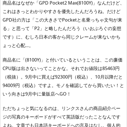
商品名はなぜか「GPD Pocket2 Max(8100Y)」なんだけど、
これはきっとわかりやすさを優先したんだろうね。だけど
GPD社の方は「この大きさでPocketと名乗っちゃ文句が来
る」と思って「P2」と略したんだろう（いおぶろぐの妄想
です）に、むしろ日本の客から同じクレームが来ないかち
ょっと心配…。
商品名に「(8100Y)」と付いているということは、この廉価
CPU版は出さないってことかな。それでお値段は85463円
（税抜）。9月中に買えば92300円（税込）、10月以降だと
94009円（税込）ですよ。モノを確認してから買いたい！と
いう向きは9月中に量販店へGO！
ただちょっと気になるのは、リンクスさんの商品紹介ペー
ジの写真のキーボードがすべて英語版だったことなんです
よね。文章でも日本語キーボードへの言及はなし。個人的