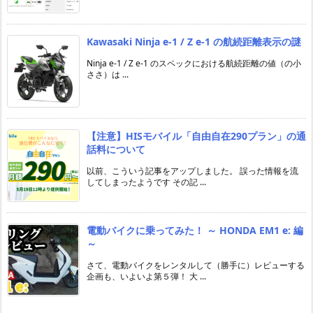
Kawasaki Ninja e-1 / Z e-1 の航続距離表示の謎
Ninja e-1 / Z e-1 のスペックにおける航続距離の値（の小
ささ）は ...
【注意】HISモバイル「自由自在290プラン」の通
話料について
以前、こういう記事をアップしました。 誤った情報を流
してしまったようです その記 ...
電動バイクに乗ってみた！ ～ HONDA EM1 e: 編
～
さて、電動バイクをレンタルして（勝手に）レビューする
企画も、いよいよ第５弾！ 大 ...