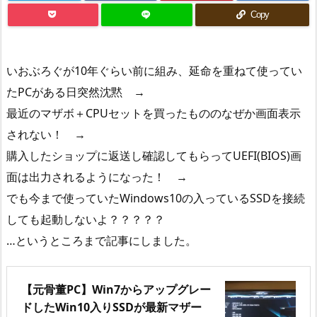
Copy
いおぶろぐが10年ぐらい前に組み、延命を重ねて使ってい
たPCがある日突然沈黙 →
最近のマザボ＋CPUセットを買ったもののなぜか画面表示
されない！ →
購入したショップに返送し確認してもらってUEFI(BIOS)画
面は出力されるようになった！ →
でも今まで使っていたWindows10の入っているSSDを接続
しても起動しないよ？？？？？
…というところまで記事にしました。
【元骨董PC】Win7からアップグレー
ドしたWin10入りSSDが最新マザー