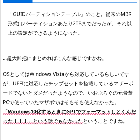
「GUIDパーティションテーブル」のこと。従来のMBR
形式はパーティションあたり2TBまでだったが、それ以
上の設定ができるようになった。
…超大雑把にまとめればこんな感じですかね。
OSとしてはWindows Vistaから対応しているらしいです
が、UEFIに対応したチップセットを搭載しているマザーボ
ードでないとダメだったようなので、いおぶろぐの元骨董
PCで使っていたマザボではそもそも使えなかった。
「
Windows10化するときにGPTでフォーマットしとくんだ
った！！！
」という話でもなかった
ということですね。