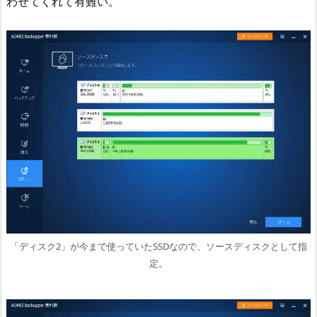
わせてくれて有難い。
「ディスク2」が今まで使っていたSSDなので、ソースディスクとして指
定。