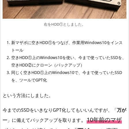
右をHDD①としました。
新マザボに空きHDD①をつなげ、作業用Windows10をインス
トール
空きHDD①上のWindows10を使い、今まで使っていたSSDを、
空きHDD②にクローン（バックアップ）
同じく空きHDD①上のWindows10で、今まで使っていたSSD
を、ツールでGPT化
という方法にしました。
今までのSSDをいきなりGPT化してもいいんですが、「
万が
。
10年前のマザ
一
」に備えてバックアップを取ります