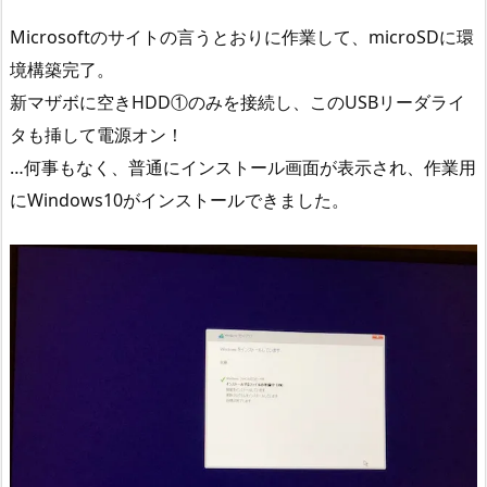
Microsoftのサイトの言うとおりに作業して、microSDに環
境構築完了。
新マザボに空きHDD①のみを接続し、このUSBリーダライ
タも挿して電源オン！
…何事もなく、普通にインストール画面が表示され、作業用
にWindows10がインストールできました。