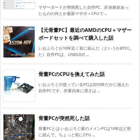
マザーボードが突然死した自作PC、紆余曲折あっ
たものの何とか最新マザボ＋CPUで ...
【元骨董PC】最近のAMDのCPU＋マザー
ボードセットを調べて購入した話
いおぶろぐが10年近く前に組んだ（というかBTOし
た）自作PCは、USB3.0ポ ...
骨董PCのCPUを換えてみた話
いおぶろぐの使っているPCは2010年だかに揃えた
自作PCです。作業自体に遅さは ...
骨董PCが突然死した話
骨董PCとは いおぶろぐ家のメインPCは10年ほど前
に組んで、ちょっと前にCPU ...