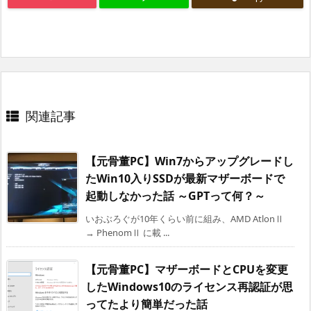
関連記事
【元骨董PC】Win7からアップグレードし
たWin10入りSSDが最新マザーボードで
起動しなかった話 ～GPTって何？～
いおぶろぐが10年くらい前に組み、AMD AtlonⅡ
→ PhenomⅡ に載 ...
【元骨董PC】マザーボードとCPUを変更
したWindows10のライセンス再認証が思
ってたより簡単だった話