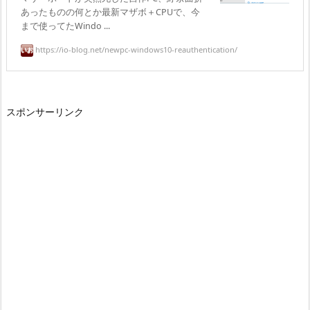
あったものの何とか最新マザボ＋CPUで、今
まで使ってたWindo ...
https://io-blog.net/newpc-windows10-reauthentication/
スポンサーリンク