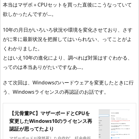
本当はマザボ＋CPUセットを買った直後にこうなっていて
欲しかったんですが…。
10年の月日がいろいろ状況や環境を変化させており、さす
がに常に最新状況を把握してはいられない、ってことがよ
くわかりました。
とはいえ10年の進化により、調べれば対策はすぐわかる、
ってのは本当ありがたいですなあ…。
さて次回は、Windowsのハードウェアを変更したときに行
う、Windowsライセンスの再認証のお話です。
【元骨董PC】マザーボードとCPUを
変更したWindows10のライセンス再
認証が思ってたより
マザーボードが突然死した自作PC、紆余曲折