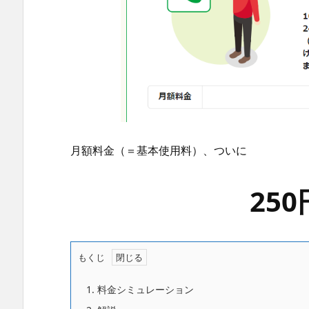
月額料金（＝基本使用料）、ついに
25
もくじ
1.
料金シミュレーション