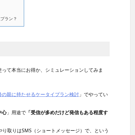
強プラン？
使って本当にお得か、シミュレーションしてみま
齢の親に持たせるケータイプラン検討
」でやってい
中心
」用途で
「受信が多めだけど発信もある程度す
やり取りはSMS（ショートメッセージ）で、という