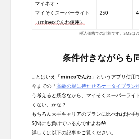
マイネオ・
マイそくスーパーライト
250
4
（mineoでんわ使用）
税込価格での計算です。SMSは
条件付きながらも
…とはいえ「
mineoでんわ
」というアプリ使用
今までの「
高齢の親に持たせるケータイプラン
う考えると残念ながら、マイそくスーパーライ
くない、かな？
もちろん大手キャリアのプランに比べればお手頃
S(N)にも負けているんですよね🤪
詳しくは以下の記事をご覧ください。