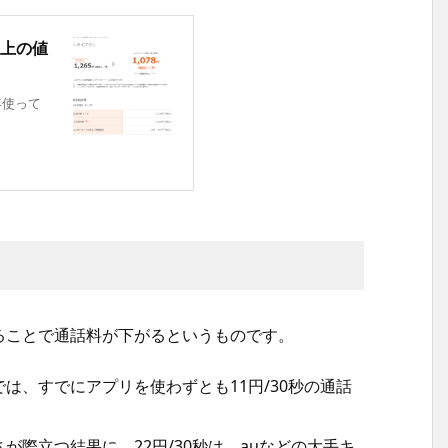
実上の値
年使って
することで通話料が下がるというものです。
ルでは、すでにアプリを使わずとも11円/30秒の通話
が際立つ結果に。22円/30秒は、auなどの大手キ