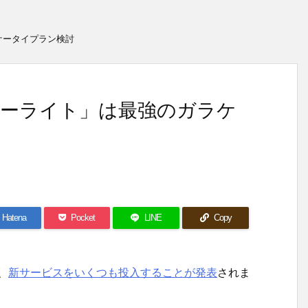
ケータイプラン検討
ーライト」は最強のガラケ
Hatena
Pocket
LINE
Copy
、
新サービスをいくつも投入することが発表
されま