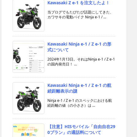
Kawasaki Z e-1 を注文したよ！
当ブログでもたびたび話題にしてきた、
カワサキの電動バイク Ninja e-1 / ...
Kawasaki Ninja e-1 / Z e-1 の形
式について
2024年1月13日。それはNinja e-1 / Z e-1
の国内発売日！ ...
Kawasaki Ninja e-1 / Z e-1 の航
続距離表示の謎
Ninja e-1 / Z e-1 のスペックにおける航
続距離の値（の小ささ）は ...
【注意】HISモバイル「自由自在29
0プラン」の通話料について