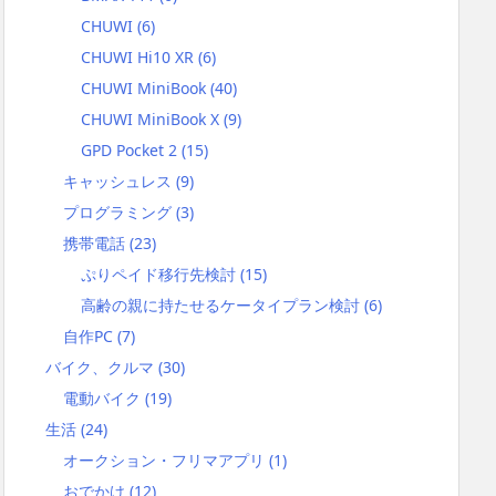
CHUWI
(6)
CHUWI Hi10 XR
(6)
CHUWI MiniBook
(40)
CHUWI MiniBook X
(9)
GPD Pocket 2
(15)
キャッシュレス
(9)
間総額
プログラミング
(3)
携帯電話
(23)
16
ぷりペイド移行先検討
(15)
高齢の親に持たせるケータイプラン検討
(6)
自作PC
(7)
56
バイク、クルマ
(30)
電動バイク
(19)
生活
(24)
016
オークション・フリマアプリ
(1)
おでかけ
(12)