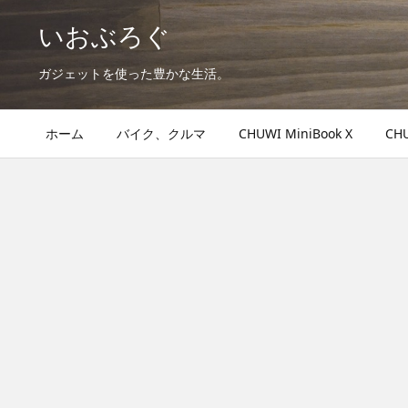
いおぶろぐ
ガジェットを使った豊かな生活。
ホーム
バイク、クルマ
CHUWI MiniBook X
CHU