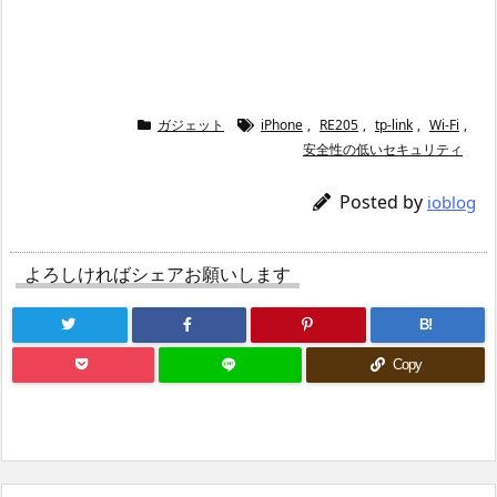
ガジェット
iPhone
,
RE205
,
tp-link
,
Wi-Fi
,
安全性の低いセキュリティ
Posted by
ioblog
よろしければシェアお願いします
B!
Copy