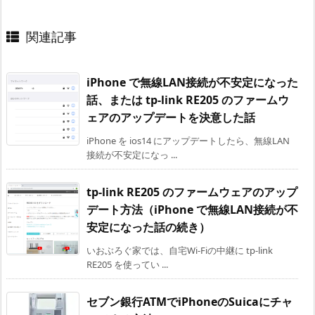
関連記事
iPhone で無線LAN接続が不安定になった
話、または tp-link RE205 のファームウ
ェアのアップデートを決意した話
iPhone を ios14 にアップデートしたら、無線LAN
接続が不安定になっ ...
tp-link RE205 のファームウェアのアップ
デート方法（iPhone で無線LAN接続が不
安定になった話の続き）
いおぶろぐ家では、自宅Wi-Fiの中継に tp-link
RE205 を使ってい ...
セブン銀行ATMでiPhoneのSuicaにチャ