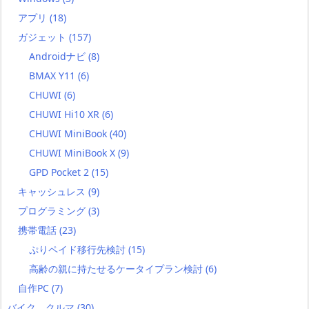
アプリ
(18)
ガジェット
(157)
Androidナビ
(8)
BMAX Y11
(6)
CHUWI
(6)
CHUWI Hi10 XR
(6)
CHUWI MiniBook
(40)
CHUWI MiniBook X
(9)
GPD Pocket 2
(15)
キャッシュレス
(9)
プログラミング
(3)
携帯電話
(23)
ぷりペイド移行先検討
(15)
高齢の親に持たせるケータイプラン検討
(6)
自作PC
(7)
バイク、クルマ
(30)