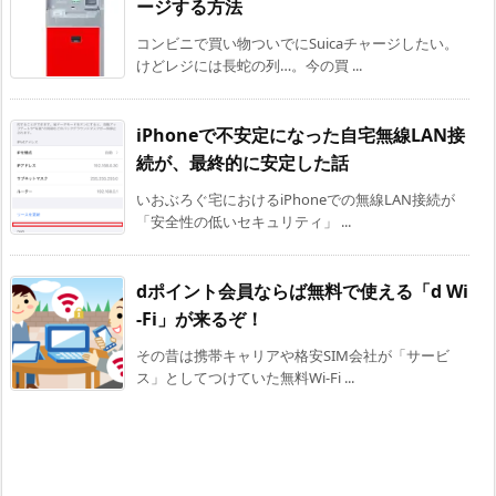
ージする方法
コンビニで買い物ついでにSuicaチャージしたい。
けどレジには長蛇の列…。今の買 ...
iPhoneで不安定になった自宅無線LAN接
続が、最終的に安定した話
いおぶろぐ宅におけるiPhoneでの無線LAN接続が
「安全性の低いセキュリティ」 ...
dポイント会員ならば無料で使える「d Wi
-Fi」が来るぞ！
その昔は携帯キャリアや格安SIM会社が「サービ
ス」としてつけていた無料Wi-Fi ...