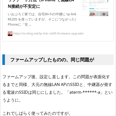
N接続が不安定に
いおぶろぐ家では、自宅Wi-Fiの中継に tp-link
RE205 を使っていますが、そこにつながったi
Phoneに「安 ...
https://io-blog.net/tp-link-re205-firmware-upgrade/
ファームアップしたものの、同じ問題が
ファームアップ後、設定し直します。この問題が表面化す
るまでと同様、大元の無線LAN APのSSIDと、中継器が発す
る電波のSSIDは同じにしました。「aterm-******-a」とい
うように。
これでしばらく使ってみたのですが。