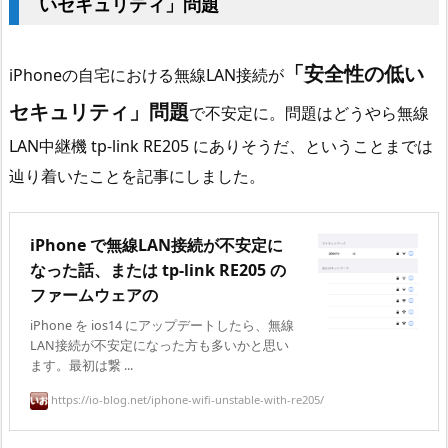
いセキュリティ」問題
「安全性の低い
iPhoneの自宅における無線LAN接続が
セキュリティ」問題
で不安定に。問題はどうやら無線
LAN中継機 tp-link RE205 にありそうだ、ということまでは
辿り着いたことを記事にしました。
iPhone で無線LAN接続が不安定に
なった話、または tp-link RE205 の
ファームウェアの
iPhone を ios14 にアップデートしたら、無線
LAN接続が不安定になった方も多いかと思い
ます。最初は繋 ...
https://io-blog.net/iphone-wifi-unstable-with-re205/