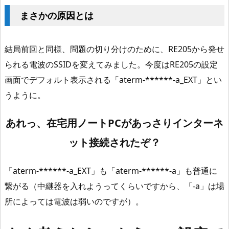
まさかの原因とは
結局前回と同様、問題の切り分けのために、RE205から発せ
られる電波のSSIDを変えてみました。今度はRE205の設定
画面でデフォルト表示される「aterm-******-a_EXT」とい
うように。
あれっ、在宅用ノートPCがあっさりインターネ
ット接続されたぞ？
「aterm-******-a_EXT」も「aterm-******-a」も普通に
繋がる（中継器を入れようってくらいですから、「-a」は場
所によっては電波は弱いのですが）。