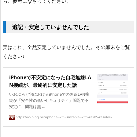
ら、参考になさってください。
追記・安定していませんでした
実はこれ、全然安定していませんでした。その顛末をご覧
ください↓
iPhoneで不安定になった自宅無線LA
N接続が、最終的に安定した話
いおぶろぐ宅におけるiPhoneでの無線LAN接
続が「安全性の低いセキュリティ」問題で不
安定に。問題は無 ...
https://io-blog.net/iphone-wifi-unstable-with-re205-resolve-...