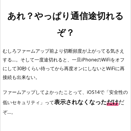
あれ？やっぱり通信途切れる
ぞ？
むしろファームアップ前より切断頻度が上がってる気さえ
する…。そして一度途切れると、一旦iPhoneのWiFiをオフ
にして30秒くらい待ってから再度オンにしないとWiFiに再
接続も出来ない。
ファームアップしてよかったことって、iOS14で「安全性の
表示されなくなった
だけ
だ
低いセキュリティ」って
ぞ…。