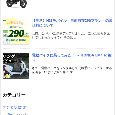
【注意】HISモバイル「自由自在290プラン」の通
話料について
以前、こういう記事をアップしました。 誤った情報を流
してしまったようです その記 ...
電動バイクに乗ってみた！ ～ HONDA EM1 e: 編
～
さて、電動バイクをレンタルして（勝手に）レビューする
企画も、いよいよ第５弾！ 大 ...
カテゴリー
デジタル
(213)
Windows
(3)