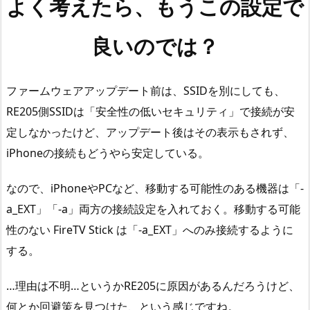
よく考えたら、もうこの設定で
良いのでは？
ファームウェアアップデート前は、SSIDを別にしても、
RE205側SSIDは「安全性の低いセキュリティ」で接続が安
定しなかったけど、アップデート後はその表示もされず、
iPhoneの接続もどうやら安定している。
なので、iPhoneやPCなど、移動する可能性のある機器は「-
a_EXT」「-a」両方の接続設定を入れておく。移動する可能
性のない FireTV Stick は「-a_EXT」へのみ接続するように
する。
…理由は不明…というかRE205に原因があるんだろうけど、
何とか回避策を見つけた、という感じですね。