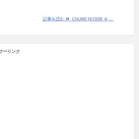
記事を読む
CHUWI Hi10XR キ ...
サーリンク