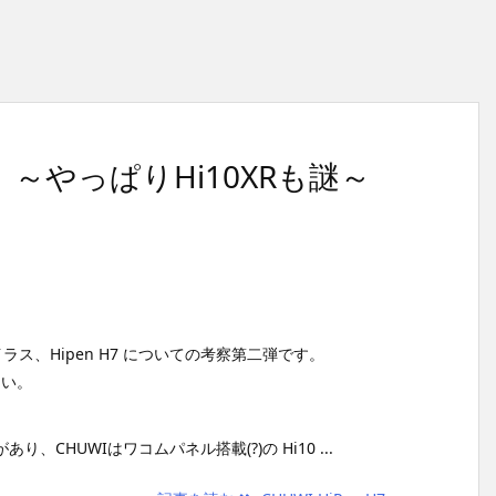
（2）～やっぱりHi10XRも謎～
イラス、Hipen H7 についての考察第二弾です。
さい。
、CHUWIはワコムパネル搭載(?)の Hi10 ...