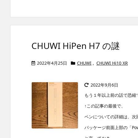
CHUWI HiPen H7 の謎
2022年4月25日
CHUWI
,
CHUWI Hi10 XR
2022年9月6日
もう１年以上前の話で恐縮
↑この記事の最後で、
ペンについての詳細は、次
パッケージ前面上部の「Pow