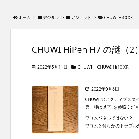
ホーム
>
デジタル
>
ガジェット
>
CHUWI Hi10 XR
CHUWI HiPen H7 の謎
2022年5月11日
CHUWI
,
CHUWI Hi10 XR
2022年9月6日
CHUWI のアクティブスタ
第一弾は以下↓を参照くだ
ワコムパネルではない？
ワコムと何らかのトラブルがあり