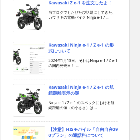
Kawasaki Z e-1 を注文したよ！
当ブログでもたびたび話題にしてきた、
カワサキの電動バイク Ninja e-1 / ...
Kawasaki Ninja e-1 / Z e-1 の形
式について
2024年1月13日。それはNinja e-1 / Z e-1
の国内発売日！ ...
Kawasaki Ninja e-1 / Z e-1 の航
続距離表示の謎
Ninja e-1 / Z e-1 のスペックにおける航
続距離の値（の小ささ）は ...
【注意】HISモバイル「自由自在29
0プラン」の通話料について