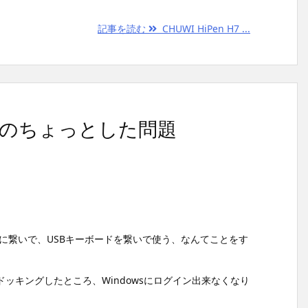
記事を読む
CHUWI HiPen H7 ...
ボードのちょっとした問題
モニターに繋いで、USBキーボードを繋いで使う、なんてことをす
。
ッキングしたところ、Windowsにログイン出来なくなり