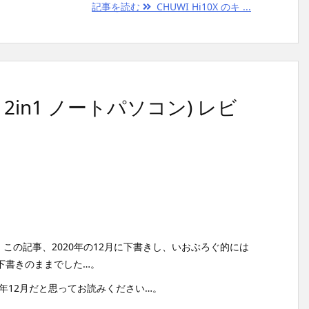
記事を読む
CHUWI Hi10X のキ ...
ンチ 2in1 ノートパソコン) レビ
この記事、2020年の12月に下書きし、いおぶろぐ的には
下書きのままでした…。
0年12月だと思ってお読みください…。