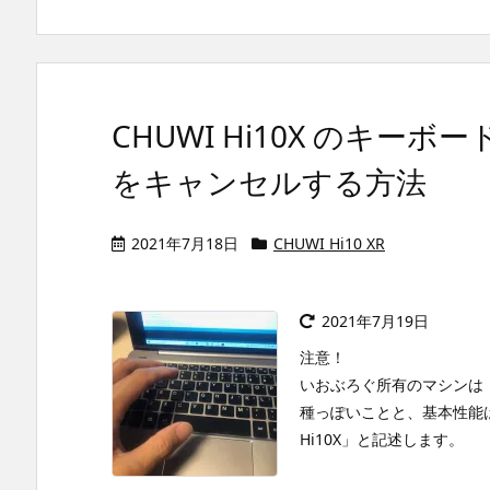
CHUWI Hi10X のキ
をキャンセルする方法
2021年7月18日
CHUWI Hi10 XR
2021年7月19日
注意！
いおぶろぐ所有のマシンは「C
種っぽいことと、基本性能は
Hi10X」と記述します。