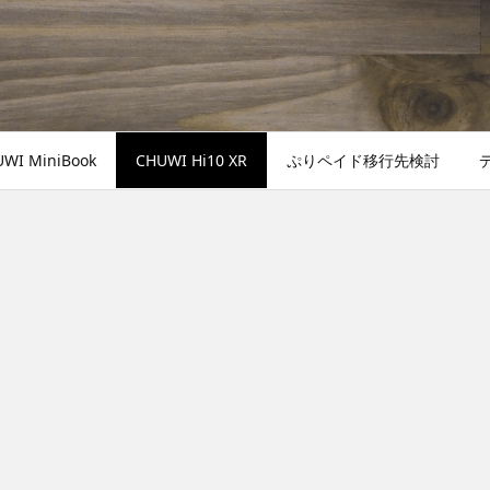
WI MiniBook
CHUWI Hi10 XR
ぷりペイド移行先検討