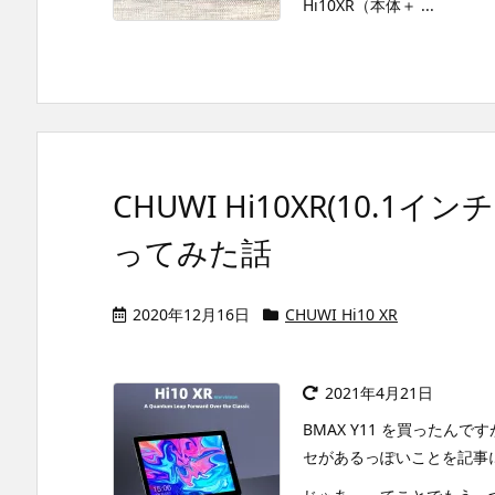
Hi10XR（本体＋ ...
CHUWI Hi10XR(10.1イ
ってみた話
2020年12月16日
CHUWI Hi10 XR
2021年4月21日
BMAX Y11 を買った
セがあるっぽいことを記事