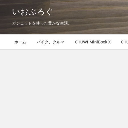
いおぶろぐ
ガジェットを使った豊かな生活。
ホーム
バイク、クルマ
CHUWI MiniBook X
CHU