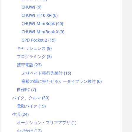
CHUWI
(6)
CHUWI Hi10 XR
(6)
CHUWI MiniBook
(40)
CHUWI MiniBook X
(9)
GPD Pocket 2
(15)
キャッシュレス
(9)
プログラミング
(3)
携帯電話
(23)
ぷりペイド移行先検討
(15)
高齢の親に持たせるケータイプラン検討
(6)
自作PC
(7)
バイク、クルマ
(30)
電動バイク
(19)
生活
(24)
オークション・フリマアプリ
(1)
おでかけ
(12)