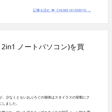
記事を読む
CHUWI Hi10XR(10. ...
ンチ 2in1 ノートパソコン)を買
んですが、少なくともいおぶろぐの個体はスタイラスの挙動にク
にしました。