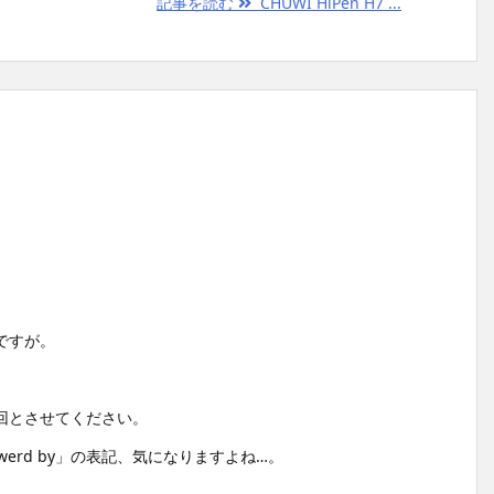
記事を読む
CHUWI HiPen H7 ...
ですが。
回とさせてください。
erd by」の表記、気になりますよね…。