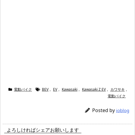
電動バイク
BEV
,
EV
,
Kawasaki
,
Kawasaki Z EV
,
カワサキ
,
電動バイク
Posted by
ioblog
よろしければシェアお願いします