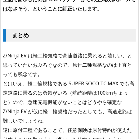
はなさそう、ということに訂正いたします。
まとめ
Z/Ninja EV は軽二輪規格で高速道路に乗れると嬉しい、と
思っていたいおぶろぐなので、原付二種規格なのは正直と
っても残念です。
とはいえ、軽二輪規格である SUPER SOCO TC MAX でも高
速道路に乗るのは勇気がいる（航続距離は100kmちょっ
と）ので、急速充電機能がないことはどうやら確定な
Z/Ninja EV が仮に軽二輪規格だったとしても、高速道路は
難しいでしょうね。
逆に原付二種であることで、任意保険は原付特約が使えた