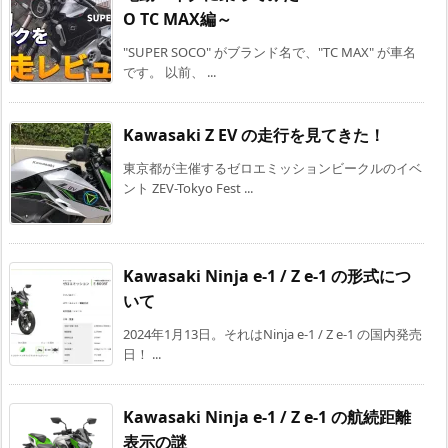
O TC MAX編～
"SUPER SOCO" がブランド名で、"TC MAX" が車名
です。 以前、 ...
Kawasaki Z EV の走行を見てきた！
東京都が主催するゼロエミッションビークルのイベ
ント ZEV-Tokyo Fest ...
Kawasaki Ninja e-1 / Z e-1 の形式につ
いて
2024年1月13日。それはNinja e-1 / Z e-1 の国内発売
日！ ...
Kawasaki Ninja e-1 / Z e-1 の航続距離
表示の謎