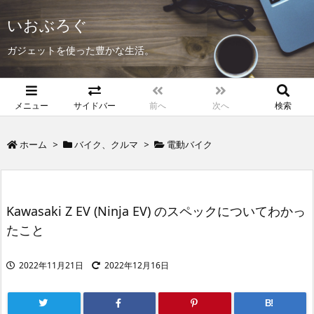
いおぶろぐ
ガジェットを使った豊かな生活。
メニュー
サイドバー
前へ
次へ
検索
ホーム
>
バイク、クルマ
>
電動バイク
Kawasaki Z EV (Ninja EV) のスペックについてわかっ
たこと
2022年11月21日
2022年12月16日
B!