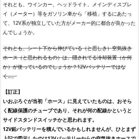
それとも、ウインカー、ヘッドライト、メインディスプレ
イ（メーター）等をガソリン車から「移植」するにあたっ
て、12V系が独立していた方がメーカー的に都合が良かった
んでしょうか。
それとも、シート下から伸びている（と思しき）空気抜き
ホース（と思われるもの）は、隠されてる冷却装置（か何
か）が使っているのでしょうか？12Vバッテリーではな
く…。
【訂正】
いおぶろぐが当初「ホース」に見えていたものは、おそら
く配線保護のチューブであり、それが何の配線かというと
サイドスタンドスイッチかと思われます。
12V鉛バッテリーを積んでいるかもしれませんが、ひとまず
上記で図示したのは12Vバッテリーからの空気抜きホースで