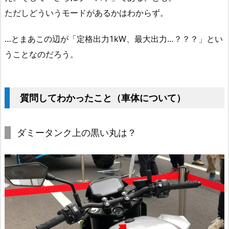
ただしどういうモードがあるかはわからず。
…とまあこの辺が「定格出力1kW、最大出力…？？？」とい
うことなのだろう。
質問してわかったこと（車体について）
ダミータンク上の黒い丸は？