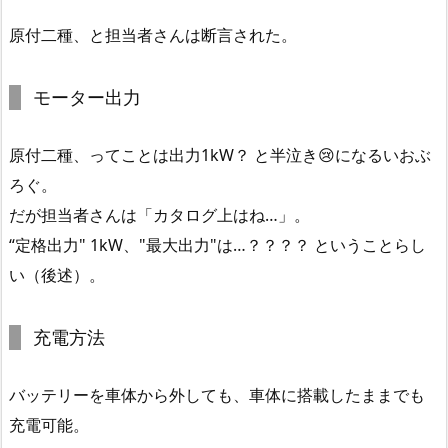
原付二種、と担当者さんは断言された。
モーター出力
原付二種、ってことは出力1kW？ と半泣き😢になるいおぶ
ろぐ。
だが担当者さんは「カタログ上はね…」。
“定格出力" 1kW、"最大出力"は…？？？？ ということらし
い（後述）。
充電方法
バッテリーを車体から外しても、車体に搭載したままでも
充電可能。