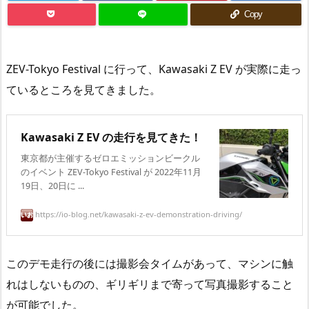
Copy
ZEV-Tokyo Festival に行って、Kawasaki Z EV が実際に走っ
ているところを見てきました。
Kawasaki Z EV の走行を見てきた！
東京都が主催するゼロエミッションビークル
のイベント ZEV-Tokyo Festival が 2022年11月
19日、20日に ...
https://io-blog.net/kawasaki-z-ev-demonstration-driving/
このデモ走行の後には撮影会タイムがあって、マシンに触
れはしないものの、ギリギリまで寄って写真撮影すること
が可能でした。