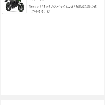
Ninja e-1 / Z e-1 のスペックにおける航続距離の値
（の小ささ）は ...