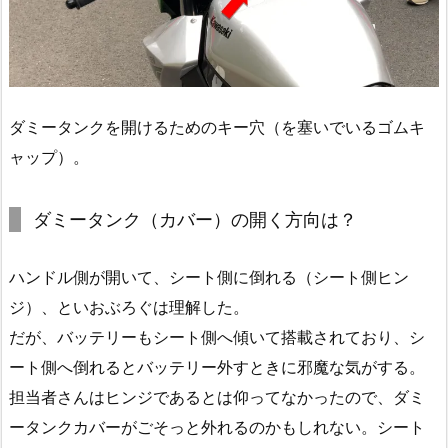
ダミータンクを開けるためのキー穴（を塞いでいるゴムキ
ャップ）。
ダミータンク（カバー）の開く方向は？
ハンドル側が開いて、シート側に倒れる（シート側ヒン
ジ）、といおぶろぐは理解した。
だが、バッテリーもシート側へ傾いて搭載されており、シ
ート側へ倒れるとバッテリー外すときに邪魔な気がする。
担当者さんはヒンジであるとは仰ってなかったので、ダミ
ータンクカバーがごそっと外れるのかもしれない。シート