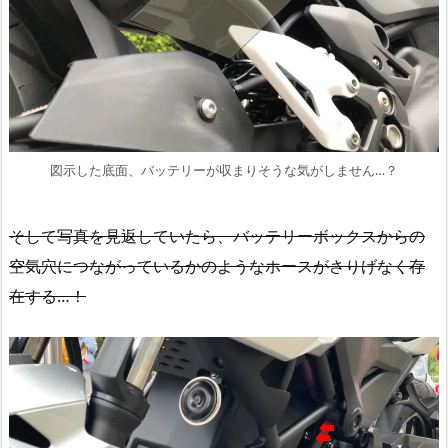
図示した底面、バッテリーが収まりそうな気がしません…？
そして写真を見返していたら、バッテリーボックスからの
空気穴につながっているかのようなホースがさりげなく存
在する…！