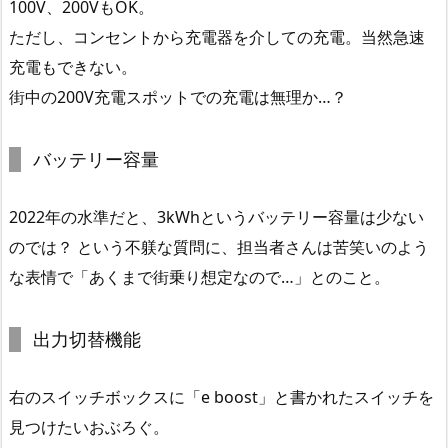
100V、200VもOK。
ただし、コンセントから充電器を介しての充電。当然急速
充電もできない。
街中の200V充電スポットでの充電は無理か…？
バッテリー容量
2022年の水準だと、3kWhというバッテリー容量は少ない
のでは？ という不躾な質問に、担当者さんは苦笑いのよう
な表情で「あくまで街乗り想定なので…」とのこと。
出力切替機能
右のスイッチボックスに「e boost」と書かれたスイッチを
見つけたいおぶろぐ。