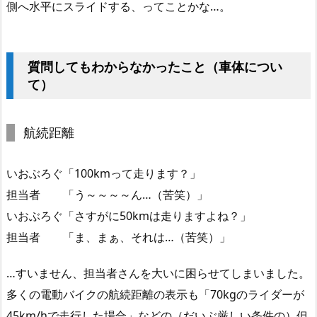
側へ水平にスライドする、ってことかな…。
質問してもわからなかったこと（車体につい
て）
航続距離
いおぶろぐ「100kmって走ります？」
担当者 「う～～～～ん…（苦笑）」
いおぶろぐ「さすがに50kmは走りますよね？」
担当者 「ま、まぁ、それは…（苦笑）」
…すいません、担当者さんを大いに困らせてしまいました。
多くの電動バイクの航続距離の表示も「70kgのライダーが
45km/hで走行した場合」などの（だいぶ厳しい条件の）但